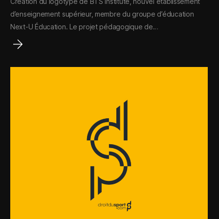
Création du logotype de BTS Institute, nouvel établissement
d’enseignement supérieur, membre du groupe d’éducation
Next-U Éducation. Le projet pédagogique de…