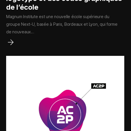
de l’école
Magnum Institute est une nouvelle école supérieure du
groupe Next-U, basée à Paris, Bordeaux et Lyon, qui forme
de nouveaux…