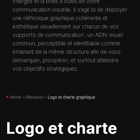
charges et la boite à outils de votre
communication visuelle. Il s’agit ici de déployer
une réthorique graphique cohérente et
esthétique visuellement sur chacun de vos
supports de communication : un ADN visuel
commun, perceptible et identifiable comme
émanant de la même structure afin de vous
démarquer, prospérer, et surtout atteindre
vos objectifs stratégiques.
Home
>
Missions
>
Logo et charte graphique
Logo et charte