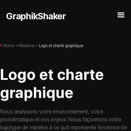
GraphikShaker
Home
>
Missions
>
Logo et charte graphique
Logo et charte
graphique
Nous analysons votre environnement, votre
problématique et vos enjeux. Nous façonnons votre
logotype de manière à ce qu’il représente l’essence de