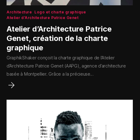
Architecture
Logo et charte graphique
Atelier d'Architecture Patrice Genet
Atelier d’Architecture Patrice
Genet, création de la charte
graphique
GraphikShaker conçoit la charte graphique de l’Atelier
d’Architecture Patrice Genet (AAPG), agence d’architecture
basée à Montpellier. Grâce a la précieuse…