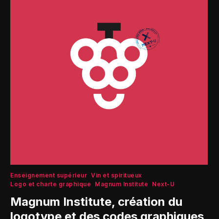
Enseignement supérieur
Vin et spiritueux
Logo et charte graphique
Magnum Institute
Next-U
Magnum Institute, création du
logotype et des codes graphiques