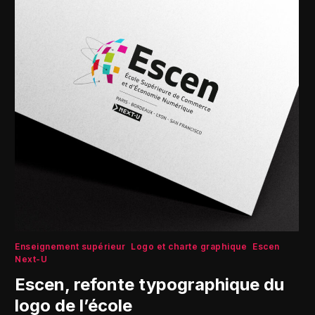
Enseignement supérieur
Logo et charte graphique
Escen
Next-U
Escen, refonte typographique du
logo de l’école