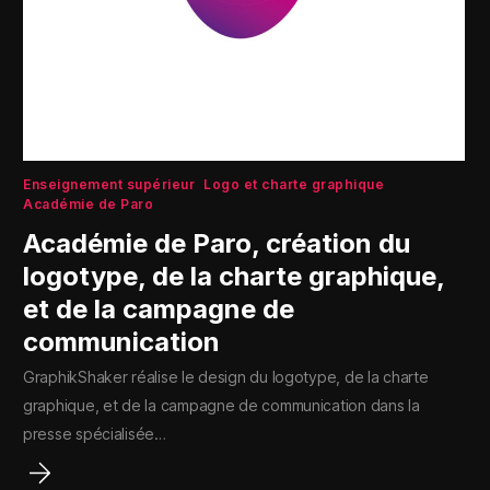
Enseignement supérieur
Logo et charte graphique
Académie de Paro
Académie de Paro, création du
logotype, de la charte graphique,
et de la campagne de
communication
GraphikShaker réalise le design du logotype, de la charte
graphique, et de la campagne de communication dans la
presse spécialisée…