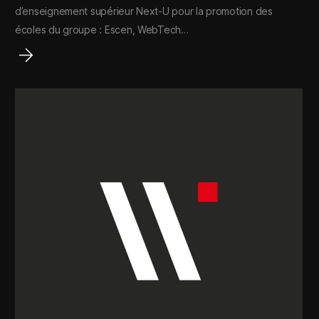
d’enseignement supérieur Next-U pour la promotion des
écoles du groupe : Escen, WebTech…