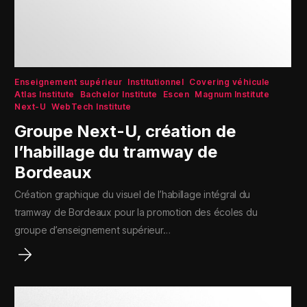
Enseignement supérieur
Institutionnel
Covering véhicule
Atlas Institute
Bachelor Institute
Escen
Magnum Institute
Next-U
WebTech Institute
Groupe Next-U, création de
l’habillage du tramway de
Bordeaux
Création graphique du visuel de l’habillage intégral du
tramway de Bordeaux pour la promotion des écoles du
groupe d’enseignement supérieur…