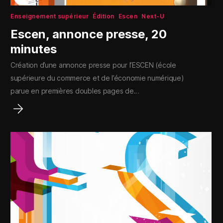
Enseignement supérieur
Édition
Escen
Next-U
Escen, annonce presse, 20
minutes
Création d’une annonce presse pour l’ESCEN (école
supérieure du commerce et de l’économie numérique)
parue en premières doubles pages de…