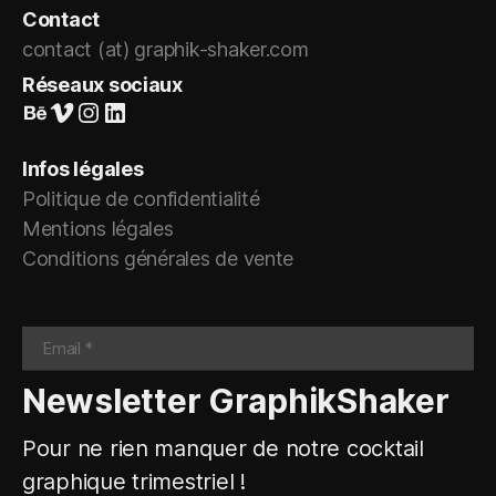
Contact
contact (at) graphik-shaker.com
Réseaux sociaux
Suivez-nous sur Behance
Vimeo
Instagram
LinkedIn
Infos légales
Politique de confidentialité
Mentions légales
Conditions générales de vente
Newsletter GraphikShaker
Pour ne rien manquer de notre cocktail
graphique trimestriel !