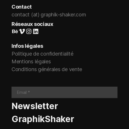
Contact
contact (at) graphik-shaker.com
Réseaux sociaux
Suivez-nous sur Behance
Vimeo
Instagram
LinkedIn
Infos légales
Politique de confidentialité
Mentions légales
Conditions générales de vente
Newsletter
GraphikShaker