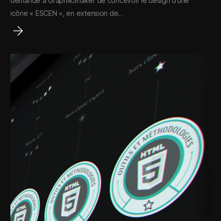
demande à GraphikShaker de concevoir le design d’une
icône « ESCEN », en extension de…