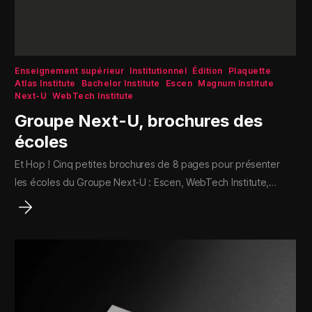
Enseignement supérieur
Institutionnel
Édition
Plaquette
Atlas Institute
Bachelor Institute
Escen
Magnum Institute
Next-U
WebTech Institute
Groupe Next-U, brochures des
écoles
Et Hop ! Cinq petites brochures de 8 pages pour présenter
les écoles du Groupe Next-U : Escen, WebTech Institute,…