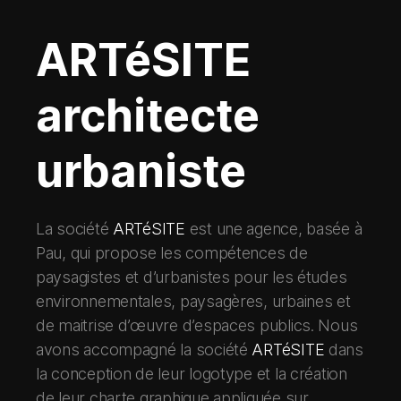
ARTéSITE
architecte
urbaniste
La société
ARTéSITE
est une agence, basée à
Pau, qui propose les compétences de
paysagistes et d’urbanistes pour les études
environnementales, paysagères, urbaines et
de maitrise d’œuvre d’espaces publics. Nous
avons accompagné la société
ARTéSITE
dans
la conception de leur logotype et la création
de leur charte graphique appliquée sur