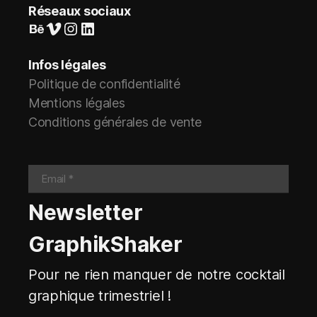
Réseaux sociaux
Suivez-nous sur Behance
Vimeo
Instagram
LinkedIn
Infos légales
Politique de confidentialité
Mentions légales
Conditions générales de vente
Newsletter
GraphikShaker
Pour ne rien manquer de notre cocktail
graphique trimestriel !