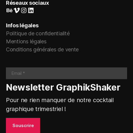
Réseaux sociaux
Suivez-nous sur Behance
Vimeo
Instagram
LinkedIn
Infos légales
Politique de confidentialité
Mentions légales
Conditions générales de vente
Newsletter GraphikShaker
Pour ne rien manquer de notre cocktail
graphique trimestriel !