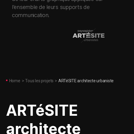
l’ensemble de leurs supports de
communication.
Home
>
Tous les projets
>
ARTéSITE architecte urbaniste
ARTéSITE
architecte