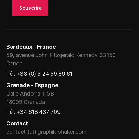
Bordeaux - France
59, avenue John Fitzgerald Kennedy 33150
Cenon
Tél. +33 (0) 6 24 59 89 61
Grenade - Espagne
Calle Andorra 1, 5B
18009 Granada
Tél. +34 618 437 709
Contact
contact (at) graphik-shaker.com