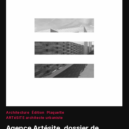
Architecture
Édition
Plaquette
ARTéSITE architecte urbaniste
Agence Artésite, dossier de