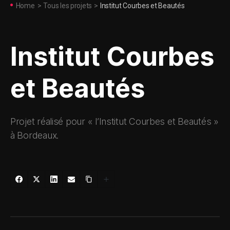
Home
>
Tous les projets
>
Institut Courbes et Beautés
Institut Courbes
et Beautés
Projet réalisé pour « l’Institut Courbes et Beautés »
à Bordeaux.