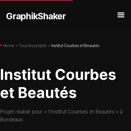
GraphikShaker
Home
>
Tous les projets
>
Institut Courbes et Beautés
Institut Courbes
et Beautés
Projet réalisé pour « l’Institut Courbes et Beautés » à
Bordeaux.