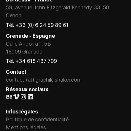
59, avenue John Fitzgerald Kennedy 33150
Cenon
Tél. +33 (0) 6 24 59 89 61
Grenade - Espagne
Calle Andorra 1, 5B
18009 Granada
Tél. +34 618 437 709
Contact
contact (at) graphik-shaker.com
Réseaux sociaux
Suivez-nous sur Behance
Vimeo
Instagram
LinkedIn
Infos légales
Politique de confidentialité
Mentions légales