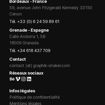
Bordeaux - France
59, avenue John Fitzgerald Kennedy 33150
Cenon
Tél. +33 (0) 6 24 59 89 61
Grenade - Espagne
Calle Andorra 1, 5B
18009 Granada
Tél. +34 618 437 709
Contact
contact (at) graphik-shaker.com
Réseaux sociaux
Suivez-nous sur Behance
Vimeo
Instagram
LinkedIn
Infos légales
Politique de confidentialité
Mentions légales