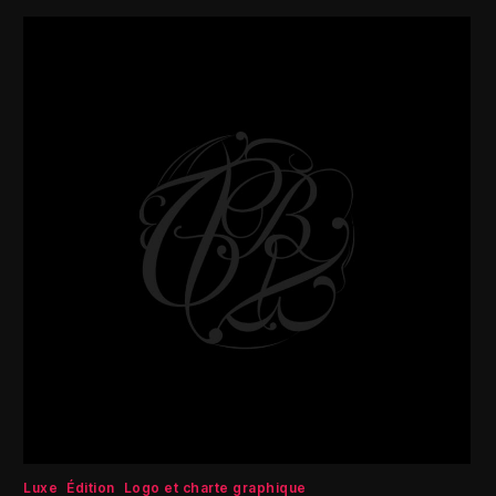
Luxe
Édition
Logo et charte graphique