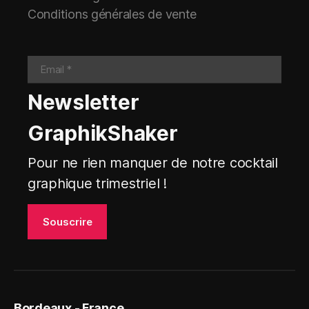
Conditions générales de vente
Newsletter
GraphikShaker
Pour ne rien manquer de notre cocktail
graphique trimestriel !
Bordeaux - France