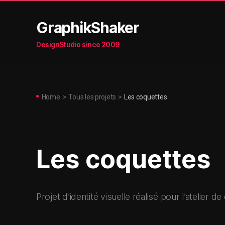
GraphikShaker
DesignStudio since 2009
Home
>
Tous les projets
>
Les coquettes
Les coquettes
Projet d’identité visuelle réalisé pour l’atelier 