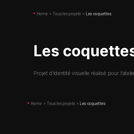
Home
>
Tous les projets
>
Les coquettes
Les coquette
Projet d’identité visuelle réalisé pour l’ate
Home
>
Tous les projets
>
Les coquettes