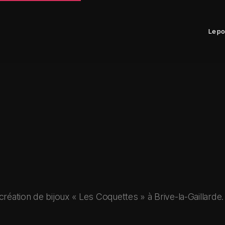
Le po
de création de bijoux « Les Coquettes » à Brive-la-Gaillarde.