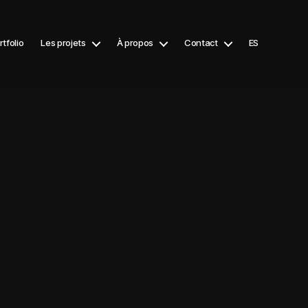
rtfolio
Les projets
À propos
Contact
ES