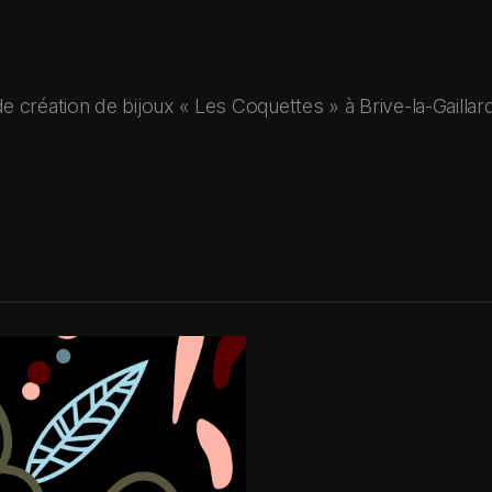
r de création de bijoux « Les Coquettes » à Brive-la-Gaillar