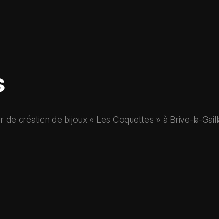
s
lier de création de bijoux « Les Coquettes » à Brive-la-Gail