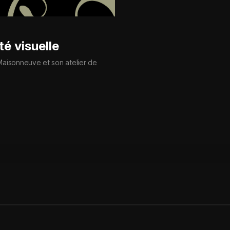
té visuelle
e Maisonneuve et son atelier de