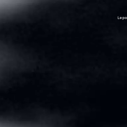
Le po