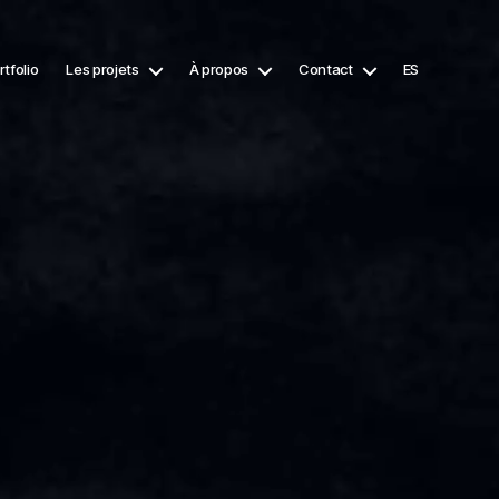
rtfolio
Les projets
À propos
Contact
ES