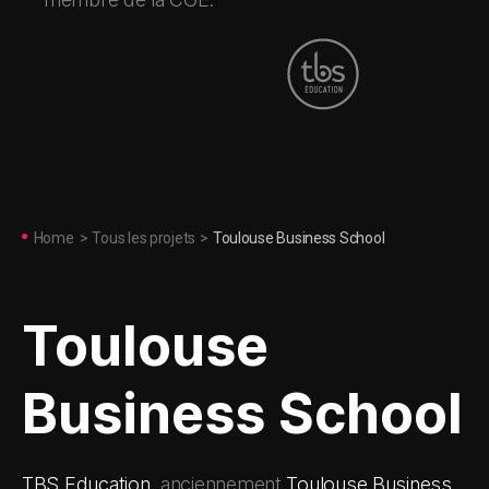
Home
>
Tous les projets
>
Toulouse Business School
Toulouse
Business School
TBS Education
, anciennement
Toulouse Business