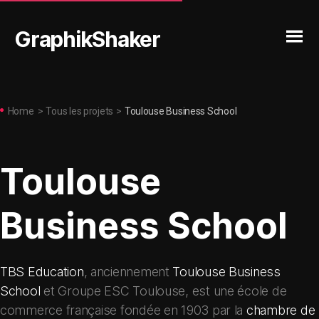
GraphikShaker
Home
>
Tous les projets
>
Toulouse Business School
Toulouse
Business School
TBS Education
, anciennement
Toulouse Business
School
et Groupe ESC Toulouse, est une école de
commerce française fondée en 1903 par la
chambre de