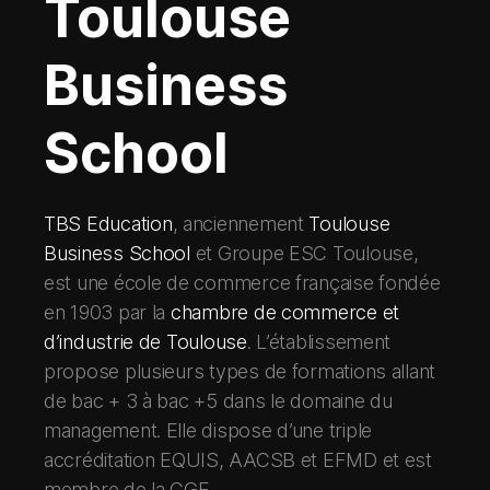
Toulouse
Business
School
TBS Education
, anciennement
Toulouse
Business School
et Groupe ESC Toulouse,
est une école de commerce française fondée
en 1903 par la
chambre de commerce et
d’industrie de Toulouse
. L’établissement
propose plusieurs types de formations allant
de bac + 3 à bac +5 dans le domaine du
management. Elle dispose d’une triple
accréditation EQUIS, AACSB et EFMD et est
membre de la CGE.