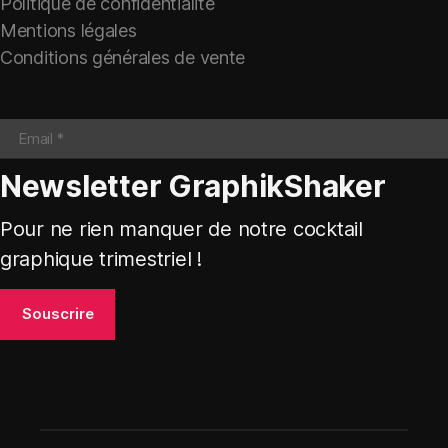
Politique de confidentialité
Mentions légales
Conditions générales de vente
Newsletter GraphikShaker
Pour ne rien manquer de notre cocktail
graphique trimestriel !