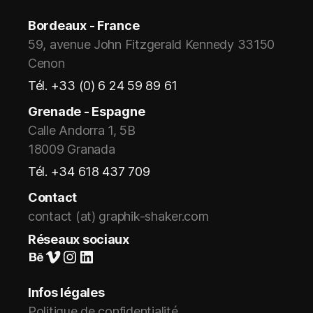
Bordeaux - France
59, avenue John Fitzgerald Kennedy 33150
Cenon
Tél. +33 (0) 6 24 59 89 61
Grenade - Espagne
Calle Andorra 1, 5B
18009 Granada
Tél. +34 618 437 709
Contact
contact (at) graphik-shaker.com
Réseaux sociaux
Suivez-nous sur Behance
Vimeo
Instagram
LinkedIn
Infos légales
Politique de confidentialité