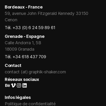
Bordeaux - France
59, avenue John Fitzgerald Kennedy 33150
Cenon
Tél. +33 (0) 6 24 59 89 61
Grenade - Espagne
Calle Andorra 1, 5B
18009 Granada
Tél. +34 618 437 709
Contact
contact (at) graphik-shaker.com
Réseaux sociaux
Suivez-nous sur Behance
Vimeo
Instagram
LinkedIn
Infos légales
Politique de confidentialité