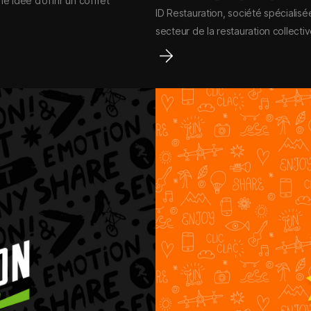
e idée d’offrir un coffret
ID Restauration, société spécialisé
secteur de la restauration collectiv