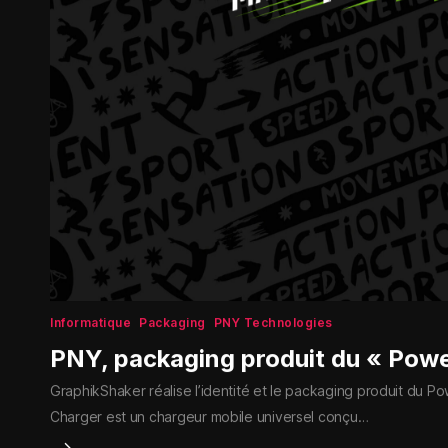
Informatique
Packaging
PNY Technologies
PNY, packaging produit du « Pow
GraphikShaker réalise l’identité et le packaging produit du 
Charger est un chargeur mobile universel conçu…