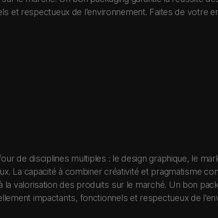
ls et respectueux de l’environnement. Faites de votre e
our de disciplines multiples : le design graphique, le mar
ux. La capacité à combiner créativité et pragmatisme cont
 la valorisation des produits sur le marché. Un bon pack
llement impactants, fonctionnels et respectueux de l’en