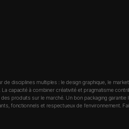
r de disciplines multiples : le design graphique, le marke
. La capacité à combiner créativité et pragmatisme contrib
n des produits sur le marché. Un bon packaging garantie 
ts, fonctionnels et respectueux de l’environnement. Fai