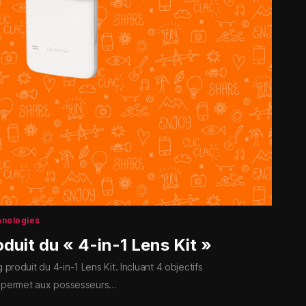
nologies
duit du « 4-in-1 Lens Kit »
produit du 4-in-1 Lens Kit. Incluant 4 objectifs
it permet aux possesseurs…