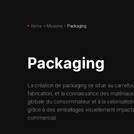
Home
>
Missions
>
Packaging
Packaging
La création de packaging se situe au carrefou
fabrication, et la connaissance des matériaux
globale du consommateur et à la valorisatio
grâce à des emballages visuellement impactan
commercial.