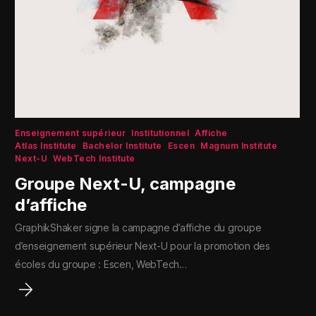
Enseignement supérieur
Institutionnel
Affiche
Atlas Institute
Bachelor Institute
Escen
Magnum Institute
Next-U
WebTech Institute
Groupe Next-U, campagne
d’affiche
GraphikShaker signe la campagne d’affiche du groupe
d’enseignement supérieur Next-U pour la promotion des
écoles du groupe : Escen, WebTech…