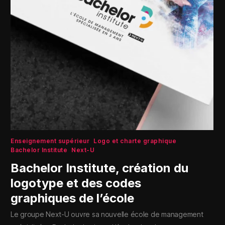
Enseignement supérieur
Logo et charte graphique
Bachelor Institute
Next-U
Bachelor Institute, création du
logotype et des codes
graphiques de l’école
Le groupe Next-U ouvre sa nouvelle école de management