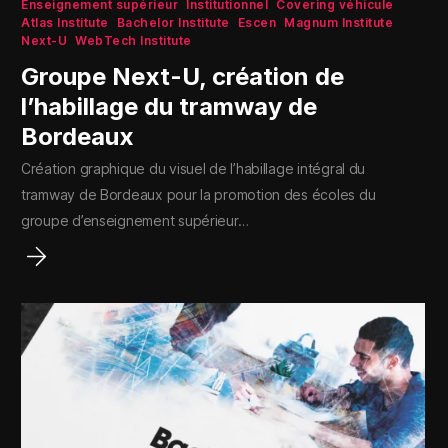
Enseignement supérieur
Institutionnel
Covering véhicule
Atlas Institute
Bachelor Institute
Escen
Magnum Institute
Next-U
WebTech Institute
Groupe Next-U, création de
l’habillage du tramway de
Bordeaux
Création graphique du visuel de l’habillage intégral du
tramway de Bordeaux pour la promotion des écoles du
groupe d’enseignement supérieur…