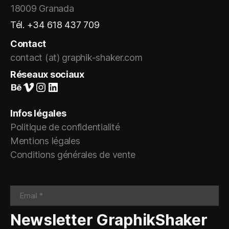
18009 Granada
Tél. +34 618 437 709
Contact
contact (at) graphik-shaker.com
Réseaux sociaux
Suivez-nous sur Behance
Vimeo
Instagram
LinkedIn
Infos légales
Politique de confidentialité
Mentions légales
Conditions générales de vente
Newsletter GraphikShaker