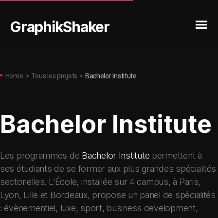
GraphikShaker
Home
>
Tous les projets
>
Bachelor Institute
Bachelor Institute
Les programmes de
Bachelor Institute
permettent à
ses étudiants de se former aux plus grandes spécialités
sectorielles. L’École, installée sur 4 campus, à Paris,
Lyon, Lille et Bordeaux, propose un panel de spécialités
: évènementiel, luxe, sport, business development,