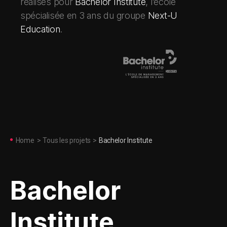
réalisés pour
Bachelor Institute
, l’école
spécialisée en 3 ans du groupe
Next-U
Education
.
Home
>
Tous les projets
>
Bachelor Institute
Bachelor
Institute