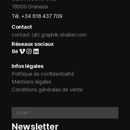
18009 Granada
Tél. +34 618 437 709
Contact
contact (at) graphik-shaker.com
Réseaux sociaux
Suivez-nous sur Behance
Vimeo
Instagram
LinkedIn
Infos légales
Politique de confidentialité
Mentions légales
Conditions générales de vente
Newsletter