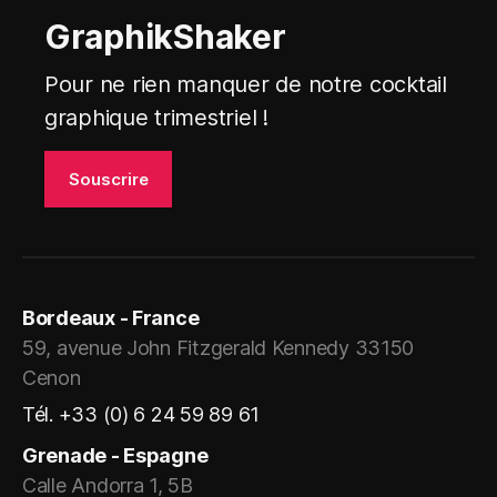
GraphikShaker
Pour ne rien manquer de notre cocktail
graphique trimestriel !
Bordeaux - France
59, avenue John Fitzgerald Kennedy 33150
Cenon
Tél. +33 (0) 6 24 59 89 61
Grenade - Espagne
Calle Andorra 1, 5B