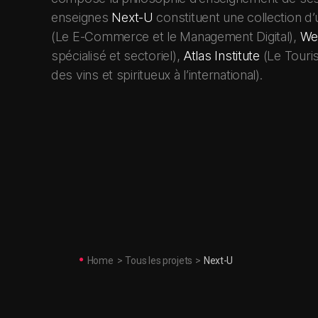
enseignes
Next-U
constituent une collection d’
(Le E-Commerce et le Management Digital),
Web
spécialisé et sectoriel),
Atlas Institute
(Le Touris
des vins et spiritueux à l’international).
Home
>
Tous les projets
>
Next-U