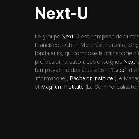
Next-U
Le groupe
Next-U
est composé de quatre Ca
Francisco, Dublin, Montréal, Toronto, Si
fondateurs, qui compose la philosophie d’e
professionnalisation. Les enseignes
Next-
l’employabilité des étudiants : L’
Escen
(Le 
informatique),
Bachelor Institute
(Le Manage
et
Magnum Institute
(La Commercialisation e