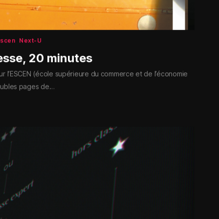
Escen
Next-U
esse, 20 minutes
ur l’ESCEN (école supérieure du commerce et de l’économie
oubles pages de…