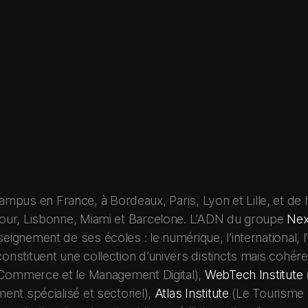
us en France, à Bordeaux, Paris, Lyon et Lille, et de hu
pour, Lisbonne, Miami et Barcelone. L’ADN du groupe
Nex
eignement de ses écoles : le numérique, l’international, 
onstituent une collection d’univers distincts mais cohér
Commerce et le Management Digital),
WebTech Institute
nt spécialisé et sectoriel),
Atlas Institute
(Le Tourisme Du