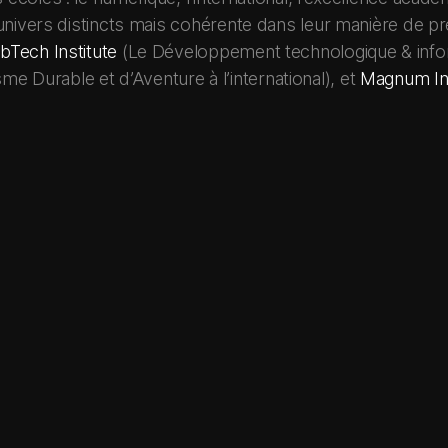
univers distincts mais cohérente dans leur manière de prép
Tech Institute
(Le Développement technologique & info
me Durable et d’Aventure à l’international), et
Magnum Ins