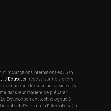
it implantations internationales : San
t-U Education
repose sur trois piliers
l’excellence académique au service de la
ente dans leur manière de préparer
(Le Développement technologique &
rable et d’Aventure à l’international), et