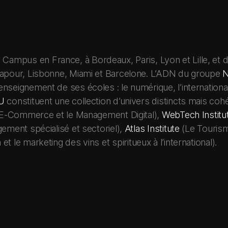
mpus en France, à Bordeaux, Paris, Lyon et Lille, et de 
ngapour, Lisbonne, Miami et Barcelone. L’ADN du groupe
N
nseignement de ses écoles : le numérique, l’international
U
constituent une collection d’univers distincts mais co
E-Commerce et le Management Digital),
WebTech Institu
ment spécialisé et sectoriel),
Atlas Institute
(Le Tourisme
t le marketing des vins et spiritueux à l’international).