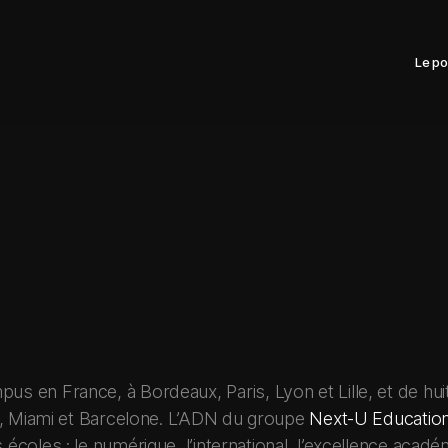
Le po
en France, à Bordeaux, Paris, Lyon et Lille, et de huit 
e, Miami et Barcelone. L’ADN du groupe
Next-U Educatio
oles : le numérique, l’international, l’excellence académ