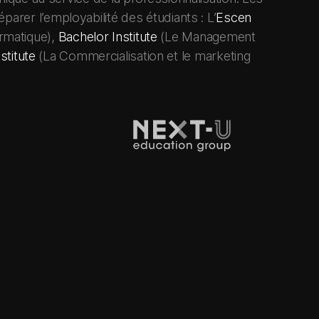
arer l’employabilité des étudiants : L’
Escen
rmatique),
Bachelor Institute
(Le Management
titute
(La Commercialisation et le marketing