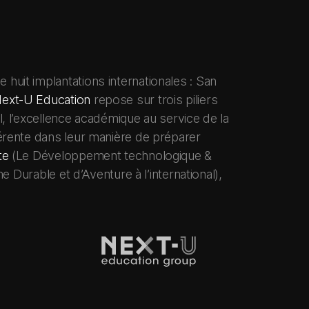
huit implantations internationales : San
ext-U Education
repose sur trois piliers
, l’excellence académique au service de la
hérente dans leur manière de préparer
te
(Le Développement technologique &
 Durable et d’Aventure à l’international),