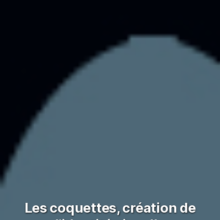
Les coquettes, création de