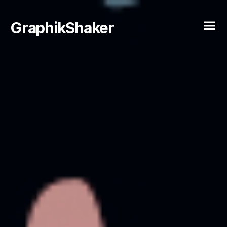
GraphikShaker