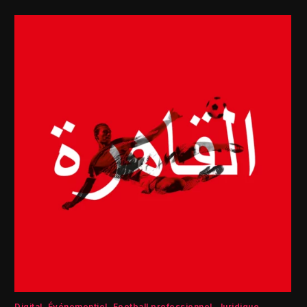
Digital
Événementiel
Football professionnel
Juridique