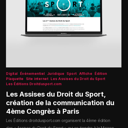
Digital
Événementiel
Juridique
Sport
Affiche
Édition
Plaquette
Site internet
Les Assises du Droit du Sport
Les Éditions Droitdusport.com
Les Assises du Droit du Sport,
création de la communication du
4ème Congrès à Paris
Les Éditions droitdusport.com organisent la 4ème édition
des « Assises du Droit du Sport » qui se tiendra à la Maison