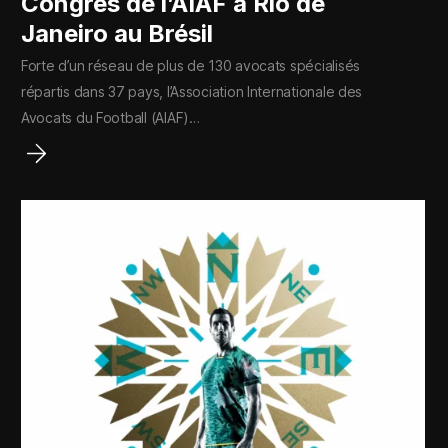
Congrès de l’AIAF à Rio de
Janeiro au Brésil
Forte d’un réseau de plus de 130 avocats spécialisés
répartis dans 37 pays, l’Association Internationale des
Avocats du Football (AIAF)…