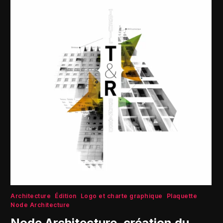
Architecture
Édition
Logo et charte graphique
Plaquette
Node Architecture
Node Architecture, création du