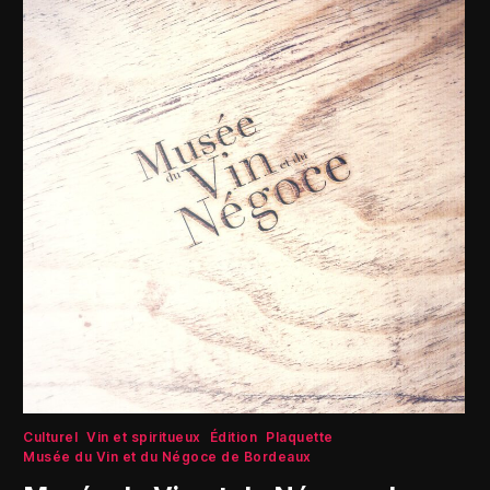
Culturel
Vin et spiritueux
Édition
Plaquette
Musée du Vin et du Négoce de Bordeaux