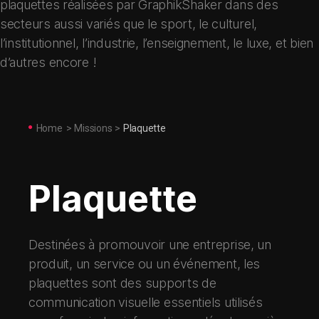
plaquettes réalisées par GraphikShaker dans des
secteurs aussi variés que le sport, le culturel,
l’institutionnel, l’industrie, l’enseignement, le luxe, et bien
d’autres encore !
Home
>
Missions
>
Plaquette
Plaquette
Destinées à promouvoir une entreprise, un
produit, un service ou un événement, les
plaquettes sont des supports de
communication visuelle essentiels utilisés