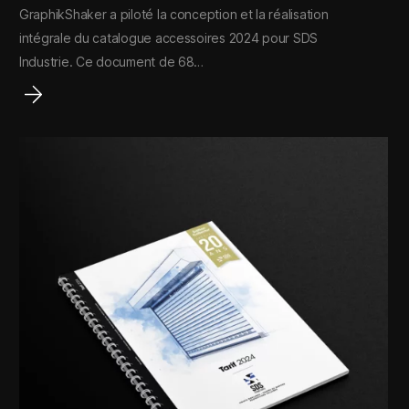
GraphikShaker a piloté la conception et la réalisation
intégrale du catalogue accessoires 2024 pour SDS
Industrie. Ce document de 68…