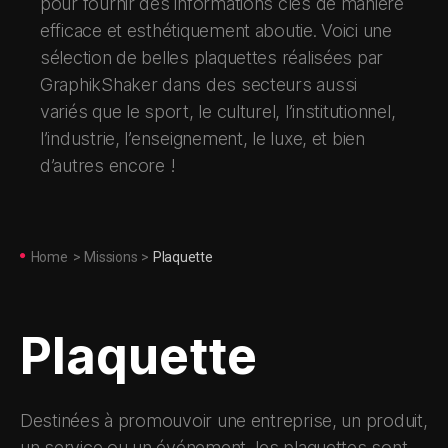
pour fournir des informations clés de manière
efficace et esthétiquement aboutie. Voici une
sélection de belles plaquettes réalisées par
GraphikShaker dans des secteurs aussi
variés que le sport, le culturel, l’institutionnel,
l’industrie, l’enseignement, le luxe, et bien
d’autres encore !
Home
>
Missions
>
Plaquette
Plaquette
Destinées à promouvoir une entreprise, un produit,
un service ou un événement, les plaquettes sont