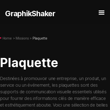
GraphikShaker
Home
>
Missions
>
Plaquette
Plaquette
Destinées à promouvoir une entreprise, un produit, un
service ou un événement, les plaquettes sont des
supports de communication visuelle essentiels utilisés
pour fournir des informations clés de manière efficace
et esthétiquement aboutie. Voici une sélection de belles