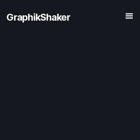
GraphikShaker