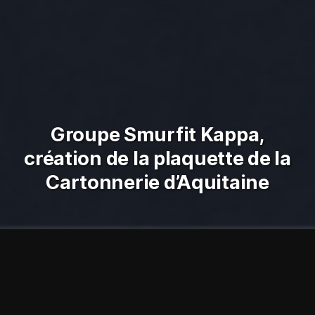
Groupe Smurfit Kappa,
création de la plaquette de la
Cartonnerie d’Aquitaine
Industrie
Édition
Plaquette
Cartonnerie d’Aquitaine
Groupe Smurfit Kappa
Maison Poaplume