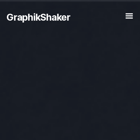
GraphikShaker