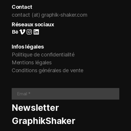
Contact
contact (at) graphik-shaker.com
Réseaux sociaux
Suivez-nous sur Behance
Vimeo
Instagram
LinkedIn
Infos légales
Politique de confidentialité
Mentions légales
Conditions générales de vente
Newsletter
GraphikShaker