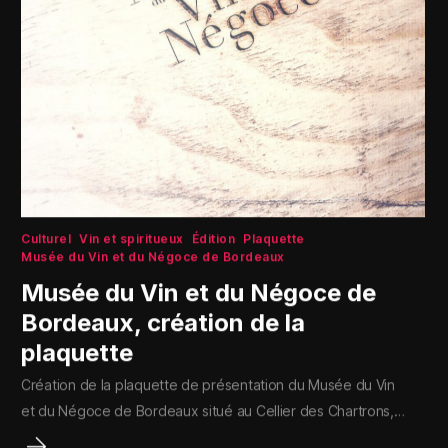
Culturel
Vin et spiritueux
Édition
Plaquette
Musée du Vin et du Négoce de Bordeaux
Musée du Vin et du Négoce de
Bordeaux, création de la
plaquette
Création de la plaquette de présentation du Musée du Vin
et du Négoce de Bordeaux situé au Cellier des Chartrons,…