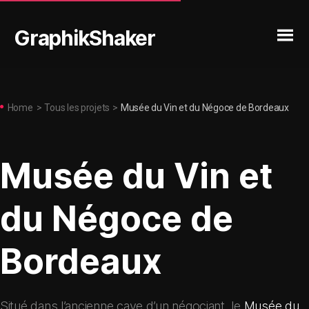
GraphikShaker
Home
>
Tous les projets
>
Musée du Vin et du Négoce de Bordeaux
Musée du Vin et
du Négoce de
Bordeaux
Situé dans l’ancienne cave d’un négociant, le
Musée du