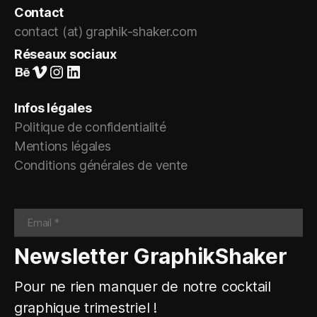
Contact
contact (at) graphik-shaker.com
Réseaux sociaux
Suivez-nous sur Behance
Vimeo
Instagram
LinkedIn
Infos légales
Politique de confidentialité
Mentions légales
Conditions générales de vente
Newsletter GraphikShaker
Pour ne rien manquer de notre cocktail
graphique trimestriel !