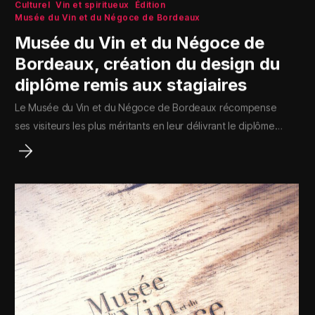
Culturel
Vin et spiritueux
Édition
Musée du Vin et du Négoce de Bordeaux
Musée du Vin et du Négoce de
Bordeaux, création du design du
diplôme remis aux stagiaires
Le Musée du Vin et du Négoce de Bordeaux récompense
ses visiteurs les plus méritants en leur délivrant le diplôme…