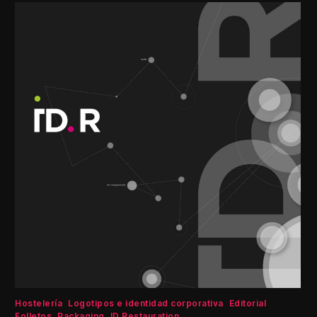
Hostelería
Logotipos e identidad corporativa
Editorial
Folletos
Packaging
ID Restauration