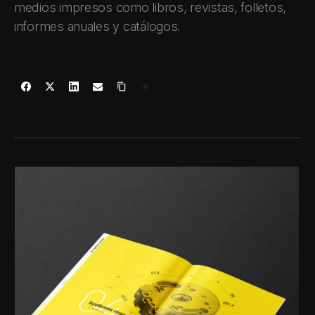
medios impresos como libros, revistas, folletos,
informes anuales y catálogos.