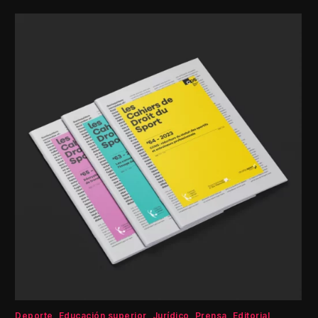
Deporte
Educación superior
Jurídico
Prensa
Editorial