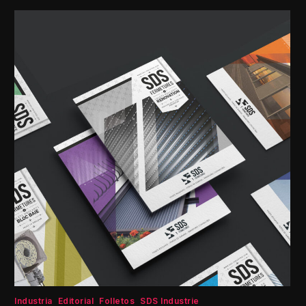
Industria
Editorial
Folletos
SDS Industrie