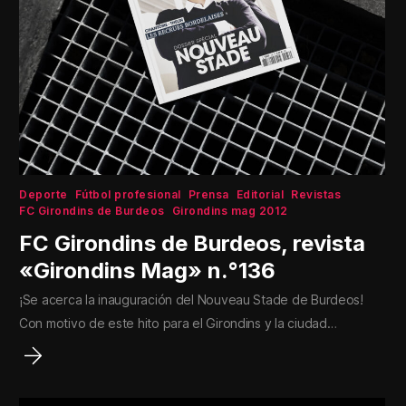
Deporte
Fútbol profesional
Prensa
Editorial
Revistas
FC Girondins de Burdeos
Girondins mag 2012
FC Girondins de Burdeos, revista
«Girondins Mag» n.°136
¡Se acerca la inauguración del Nouveau Stade de Burdeos!
Con motivo de este hito para el Girondins y la ciudad…