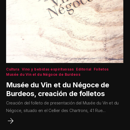
Cultura
Vino y bebidas espirituosas
Editorial
Folletos
Musée du Vin et du Négoce de Burdeos
Musée du Vin et du Négoce de
Burdeos, creación de folletos
Creación del folleto de presentación del Musée du Vin et du
Négoce, situado en el Cellier des Chartrons, 41 Rue…