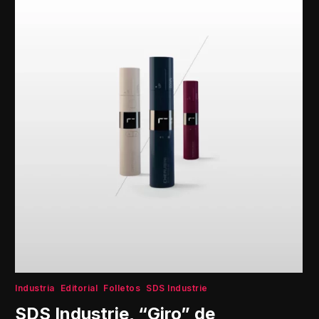
Industria
Editorial
Folletos
SDS Industrie
SDS Industrie, “Giro” de