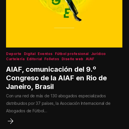
Deporte
Digital
Eventos
Fútbol profesional
Jurídico
Cartelería
Editorial
Folletos
Diseño web
AIAF
AIAF, comunicación del 9.º
Congreso de la AIAF en Rio de
Janeiro, Brasil
Con una red de más de 130 abogados especializados
distribuidos por 37 países, la Asociación Internacional de
Abogados de Fútbol…