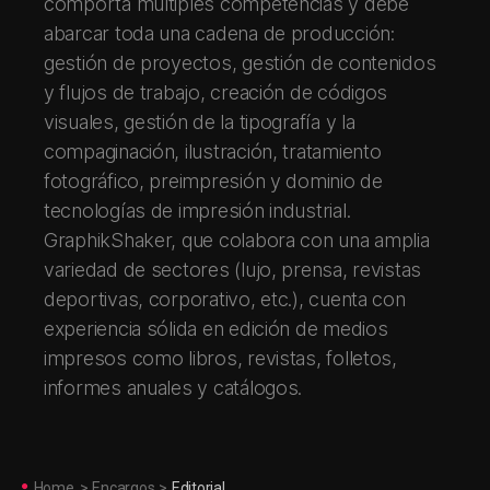
comporta múltiples competencias y debe
abarcar toda una cadena de producción:
gestión de proyectos, gestión de contenidos
y flujos de trabajo, creación de códigos
visuales, gestión de la tipografía y la
compaginación, ilustración, tratamiento
fotográfico, preimpresión y dominio de
tecnologías de impresión industrial.
GraphikShaker, que colabora con una amplia
variedad de sectores (lujo, prensa, revistas
deportivas, corporativo, etc.), cuenta con
experiencia sólida en edición de medios
impresos como libros, revistas, folletos,
informes anuales y catálogos.
Home
>
Encargos
>
Editorial