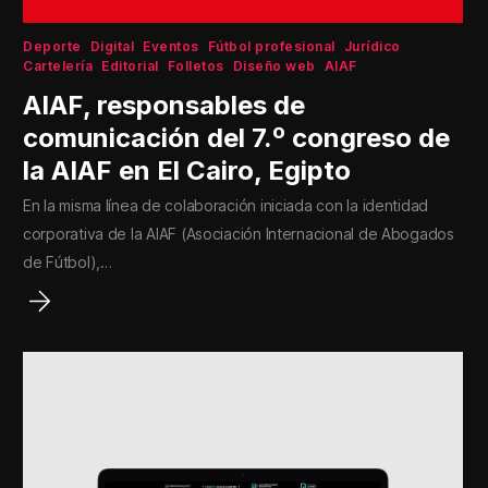
Deporte
Digital
Eventos
Fútbol profesional
Jurídico
Cartelería
Editorial
Folletos
Diseño web
AIAF
AIAF, responsables de
comunicación del 7.º congreso de
la AIAF en El Cairo, Egipto
En la misma línea de colaboración iniciada con la identidad
corporativa de la AIAF (Asociación Internacional de Abogados
de Fútbol),…