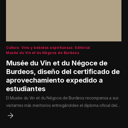
Cultura
Vino y bebidas espirituosas
Editorial
Musée du Vin et du Négoce de Burdeos
Musée du Vin et du Négoce de
Burdeos, diseño del certificado de
aprovechamiento expedido a
estudiantes
El Musée du Vin et du Négoce de Burdeos recompensa a sus
visitantes más meritorios entregándoles el diploma oficial del…