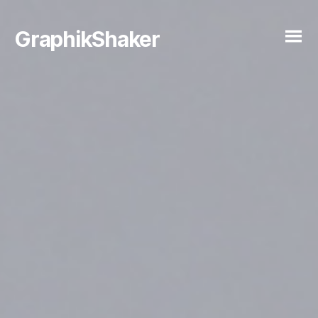
GraphikShaker