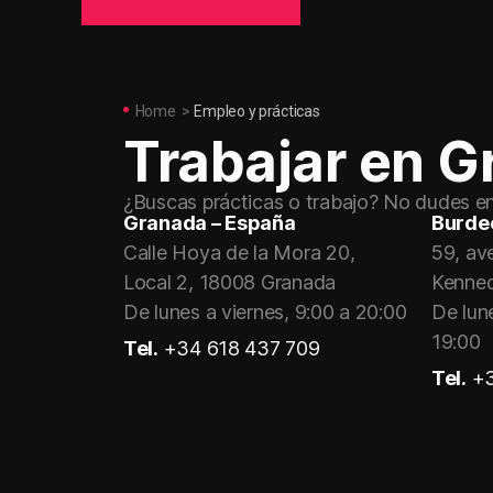
Home
>
Empleo y prácticas
Trabajar en G
¿Buscas prácticas o trabajo? No dudes en 
Granada – España
Burdeo
Calle Hoya de la Mora 20,
59, av
Local 2, 18008 Granada
Kenne
De lunes a viernes, 9:00 a 20:00
De lune
19:00
Tel.
+34 618 437 709
Tel.
+3