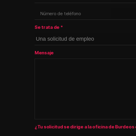
Se trata de
*
Mensaje
¿Tu solicitud se dirige a la oficina de Burdeos