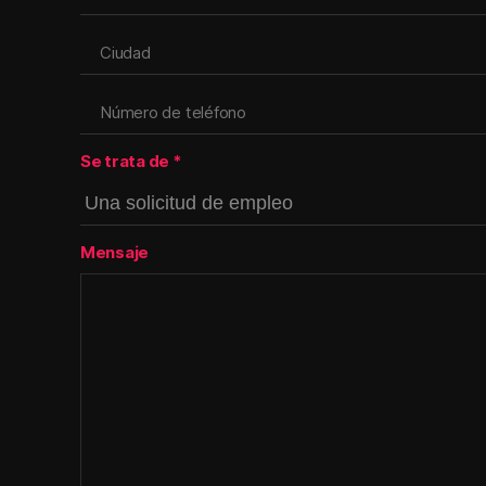
Se trata de
*
Mensaje