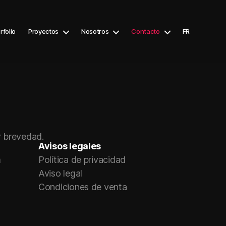
rfolio
Proyectos
Nosotros
Contacto
FR
r brevedad.
Avisos legales
m
Política de privacidad
Aviso legal
k
Condiciones de venta