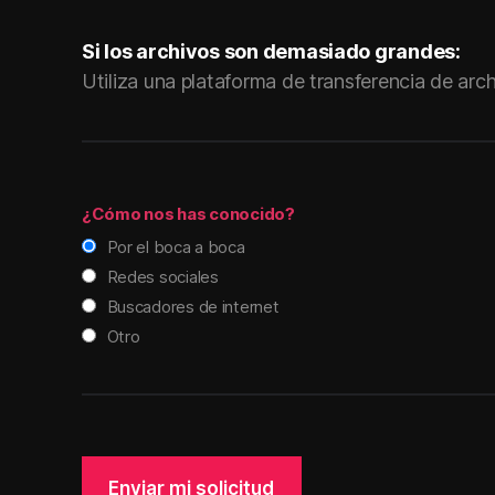
Si los archivos son demasiado grandes:
Utiliza una plataforma de transferencia de ar
¿Cómo nos has conocido?
Por el boca a boca
Redes sociales
Buscadores de internet
Otro