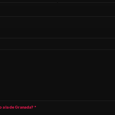
 o a la de Granada?
*