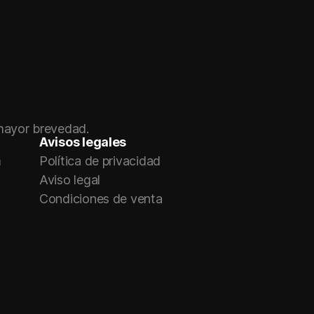
 mayor brevedad.
Avisos legales
m
Política de privacidad
Aviso legal
k
Condiciones de venta