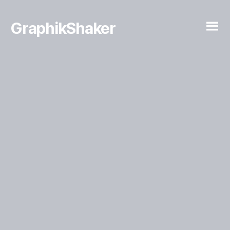
GraphikShaker