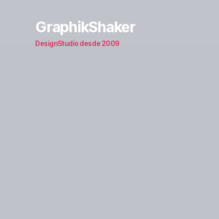
GraphikShaker
DesignStudio desde 2009