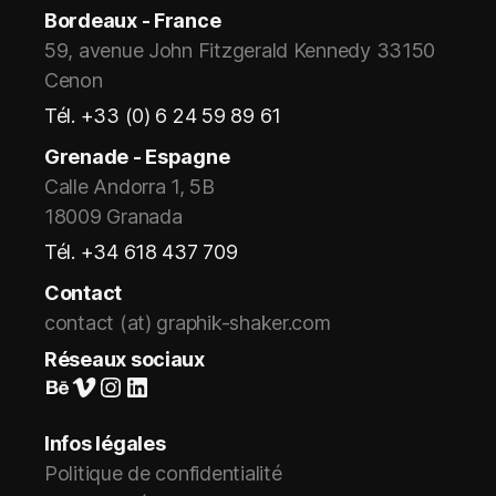
Bordeaux - France
59, avenue John Fitzgerald Kennedy 33150
Cenon
Tél. +33 (0) 6 24 59 89 61
Grenade - Espagne
Calle Andorra 1, 5B
18009 Granada
Tél. +34 618 437 709
Contact
contact (at) graphik-shaker.com
Réseaux sociaux
Suivez-nous sur Behance
Vimeo
Instagram
LinkedIn
Infos légales
Politique de confidentialité