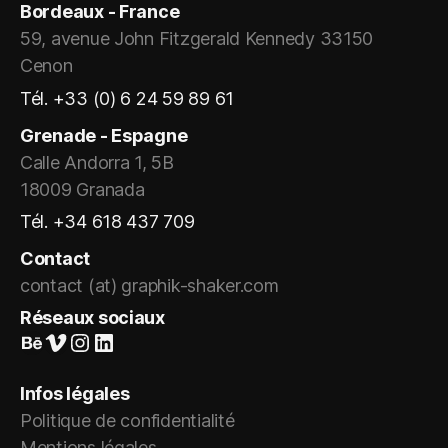
Bordeaux - France
59, avenue John Fitzgerald Kennedy 33150
Cenon
Tél. +33 (0) 6 24 59 89 61
Grenade - Espagne
Calle Andorra 1, 5B
18009 Granada
Tél. +34 618 437 709
Contact
contact (at) graphik-shaker.com
Réseaux sociaux
Suivez-nous sur Behance
Vimeo
Instagram
LinkedIn
Infos légales
Politique de confidentialité
Mentions légales