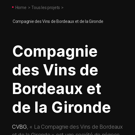
Home
>
Tous les projets
>
Compagnie des Vins de Bordeaux et de la Gironde
Compagnie
des Vins de
Bordeaux et
de la Gironde
CVBG
, « La Compagnie des Vins de Bordeaux
et de la Gironde » est une société de négoce