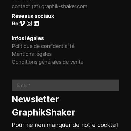
contact (at) graphik-shaker.com
Réseaux sociaux
Suivez-nous sur Behance
Vimeo
Instagram
LinkedIn
Infos légales
Politique de confidentialité
Mentions légales
Conditions générales de vente
Newsletter
GraphikShaker
Pour ne rien manquer de notre cocktail