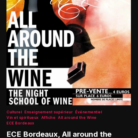
Culturel
Enseignement supérieur
Événementiel
Vin et spiritueux
Affiche
All around the Wine
ECE Bordeaux
ECE Bordeaux, All around the