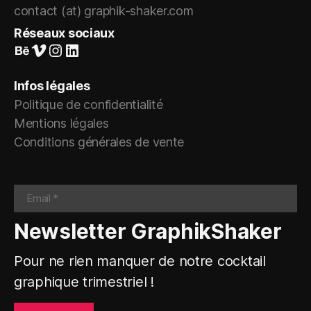
contact (at) graphik-shaker.com
Réseaux sociaux
Suivez-nous sur Behance
Vimeo
Instagram
LinkedIn
Infos légales
Politique de confidentialité
Mentions légales
Conditions générales de vente
Newsletter GraphikShaker
Pour ne rien manquer de notre cocktail
graphique trimestriel !