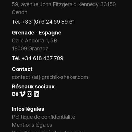
59, avenue John Fitzgerald Kennedy 33150
Cenon
Tél. +33 (0) 6 24 59 89 61
Grenade - Espagne
Calle Andorra 1, 5B
18009 Granada
Tél. +34 618 437 709
Contact
contact (at) graphik-shaker.com
Réseaux sociaux
Suivez-nous sur Behance
Vimeo
Instagram
LinkedIn
Infos légales
Politique de confidentialité
Mentions légales