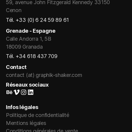
59, avenue John Fitzgerald Kennedy 33150
Cenon
Tél. +33 (0) 6 24 59 89 61
Grenade - Espagne
Calle Andorra 1, 5B
18009 Granada
Tél. +34 618 437 709
Contact
contact (at) graphik-shaker.com
Réseaux sociaux
Suivez-nous sur Behance
Vimeo
Instagram
LinkedIn
Infos légales
Politique de confidentialité
Mentions légales
Conditions générales de vente