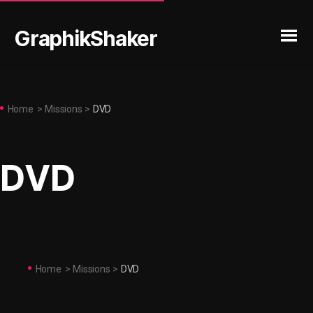
GraphikShaker
Home
>
Missions
>
DVD
DVD
Home
>
Missions
>
DVD