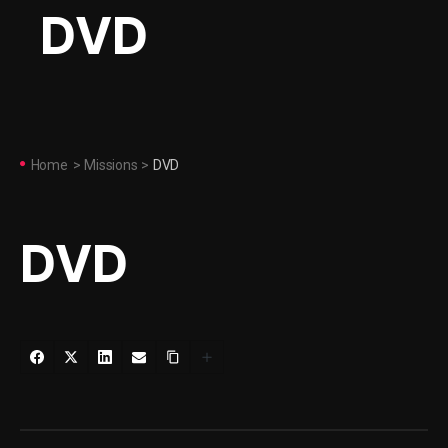
DVD
Home
>
Missions
>
DVD
DVD