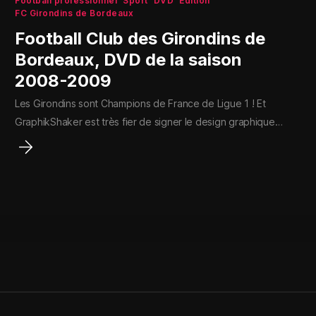
Football professionnel
Sport
DVD
Édition
FC Girondins de Bordeaux
Football Club des Girondins de
Bordeaux, DVD de la saison
2008-2009
Les Girondins sont Champions de France de Ligue 1 ! Et
GraphikShaker est très fier de signer le design graphique…