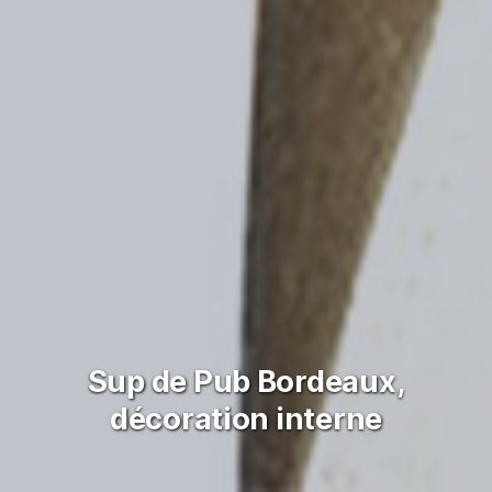
Sup de Pub Bordeaux,
décoration interne