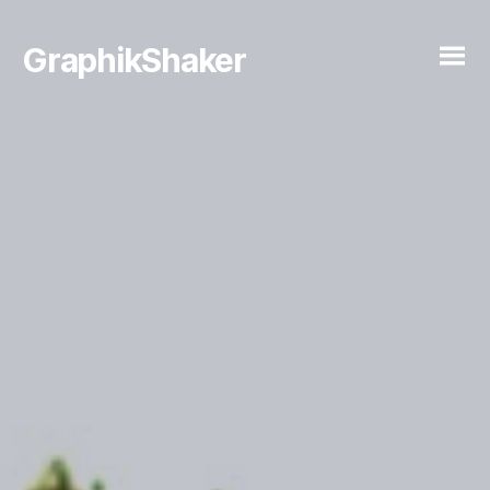
GraphikShaker