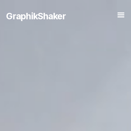
GraphikShaker