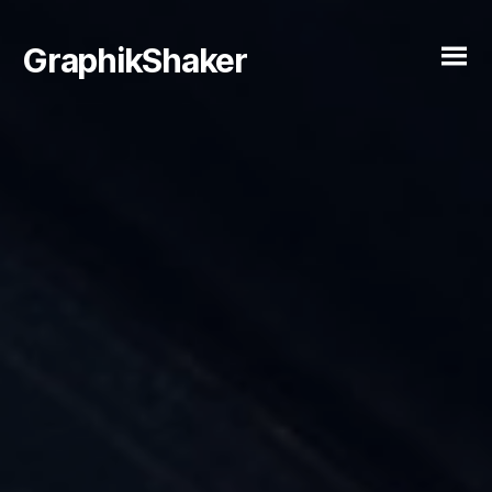
GraphikShaker