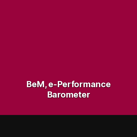
BeM, e-Performance
Barometer
Enseignement supérieur
Événementiel
Vin et spiritueux
BeM
Kedge Business School