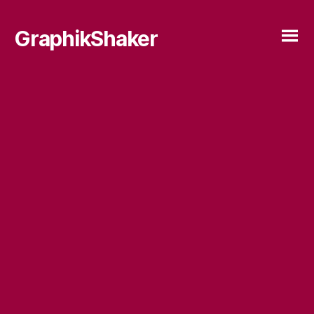
GraphikShaker