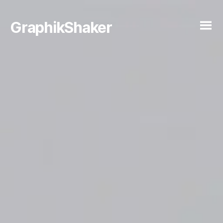
GraphikShaker