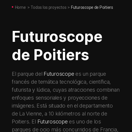
Home
>
Todos los proyectos
>
Futuroscope de Poitiers
Futuroscope
de Poitiers
El parque del
Futuroscope
es un parque
francés de temática tecnológica, científica,
futurista y lúdica, cuyas atracciones combinan
enfoques sensoriales y proyecciones de
imágenes. Está situado en el departamento
de La Vienne, a 10 kilómetros al norte de
Poitiers. El
Futuroscope
es uno de los
parques de ocio más concurridos de Francia,