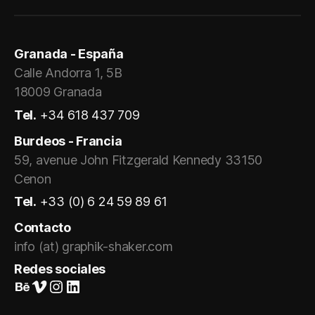
Granada - España
Calle Andorra 1, 5B
18009 Granada
Tel.
+34 618 437 709
Burdeos - Francia
59, avenue John Fitzgerald Kennedy 33150
Cenon
Tel.
+33 (0) 6 24 59 89 61
Contacto
info (at) graphik-shaker.com
Redes sociales
Suivez-nous sur Behance
Vimeo
Instagram
LinkedIn