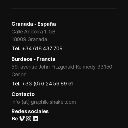
Granada - España
Calle Andorra 1, 5B
18009 Granada
Tel.
+34 618 437 709
Burdeos - Francia
59, avenue John Fitzgerald Kennedy 33150
Cenon
Tel.
+33 (0) 6 24 59 89 61
Contacto
info (at) graphik-shaker.com
Redes sociales
Suivez-nous sur Behance
Vimeo
Instagram
LinkedIn