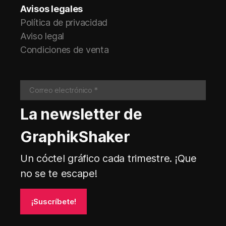
Avisos legales
Política de privacidad
Aviso legal
Condiciones de venta
La newsletter de
GraphikShaker
Un cóctel gráfico cada trimestre. ¡Que
no se te escape!