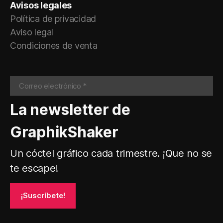
Avisos legales
Política de privacidad
Aviso legal
Condiciones de venta
La newsletter de
GraphikShaker
Un cóctel gráfico cada trimestre. ¡Que no se
te escape!