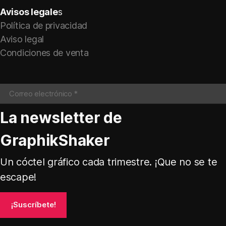
Avisos legale
s
Política de privacidad
Aviso legal
Condiciones de venta
La newsletter de
GraphikShaker
Un cóctel gráfico cada trimestre. ¡Que no se te
escape!