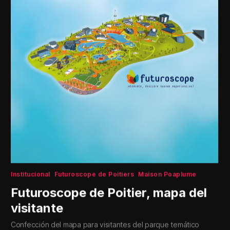
Institucional
Futuroscope de Poitiers
Maison Poaplume
Futuroscope de Poitier, mapa del
visitante
Confección del mapa para visitantes del parque temático