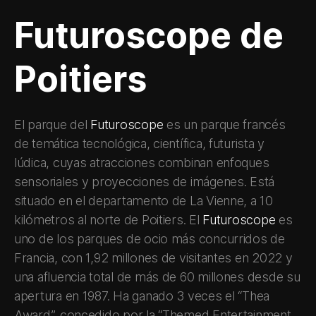
Futuroscope de
Poitiers
El parque del
Futuroscope
es un parque francés
de temática tecnológica, científica, futurista y
lúdica, cuyas atracciones combinan enfoques
sensoriales y proyecciones de imágenes. Está
situado en el departamento de La Vienne, a 10
kilómetros al norte de Poitiers. El
Futuroscope
es
uno de los parques de ocio más concurridos de
Francia, con 1,92 millones de visitantes en 2022 y
una afluencia total de más de 60 millones desde su
apertura en 1987. Ha ganado 3 veces el “Thea
Award”, concedido por la “Themed Entertainment