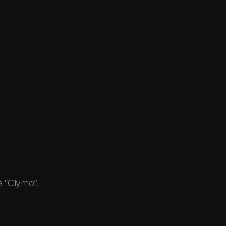
a “Clymo”.