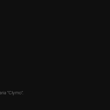
aria “Clymo”.