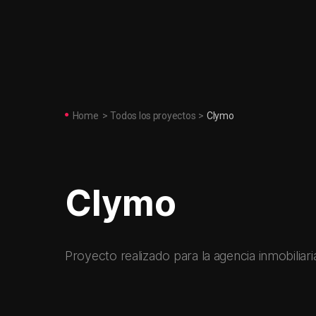
Home
>
Todos los proyectos
>
Clymo
Clymo
Proyecto realizado para la agencia inmobiliari