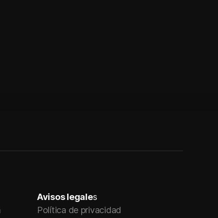
Avisos legale
s
m
Política de privacidad