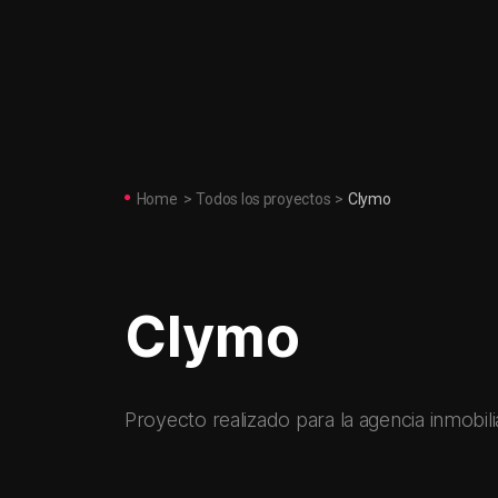
Home
>
Todos los proyectos
>
Clymo
Clymo
Proyecto realizado para la agencia inmobili