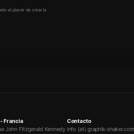
ido el placer de crear la
- Francia
Contacto
ue John Fitzgerald Kennedy
info (at) graphik-shaker.co