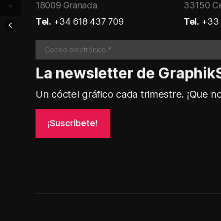
18009 Granada
33150 C
Tel.
+34 618 437 709
Tel.
+33 
La newsletter de Graphik
Un cóctel gráfico cada trimestre. ¡Que n