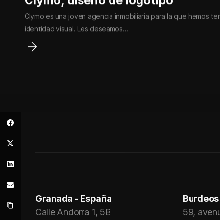
Clymo, diseño de logotipo
Clymo es una joven agencia inmobiliaria para la que hemos ten
identidad visual. Les deseamos…
Granada - España
Burdeos 
Calle Andorra 1, 5B
59, aven