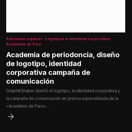
Educación superior
Logotipos e identidad corporativa
Academie de Paro
Academia de periodoncia, diseño
de logotipo, identidad
corporativa campaña de
comunicación
GraphikShaker diseñó el logotipo, la identidad corporativa y
la campaña de comunicación en prensa especializada de la
«Académie de Paro»…