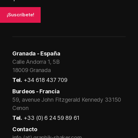
Granada - España
Calle Andorra 1, 5B
18009 Granada
Tel.
+34 618 437 709
Burdeos - Francia
59, avenue John Fitzgerald Kennedy 33150
Cenon
Tel.
+33 (0) 6 24 59 89 61
Contacto
info (at) graphik-shaker.com