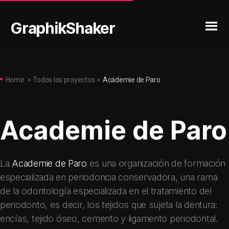
GraphikShaker
Home
>
Todos los proyectos
>
Academie de Paro
Academie de Paro
La
Academie de Paro
es una organización de formación
especializada en periodoncia conservadora, una rama
de la odontología especializada en el tratamiento del
periodonto, es decir, los tejidos que sujeta la dentura:
encías, tejido óseo, cemento y ligamento periodontal.