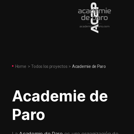
Home
>
Todos los proyectos
>
Academie de Paro
Academie de
Paro
La
Academie de Paro
es una organización de