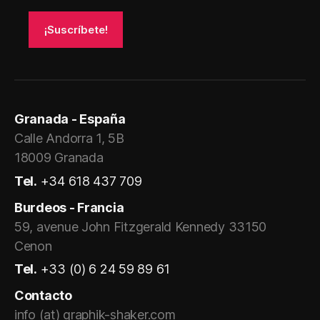
Granada - España
Calle Andorra 1, 5B
18009 Granada
Tel.
+34 618 437 709
Burdeos - Francia
59, avenue John Fitzgerald Kennedy 33150
Cenon
Tel.
+33 (0) 6 24 59 89 61
Contacto
info (at) graphik-shaker.com