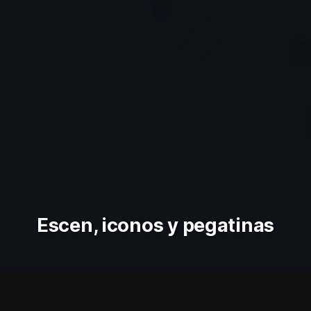
Escen, iconos y pegatinas
Educación superior
Pegatinas
Escen
Next-U