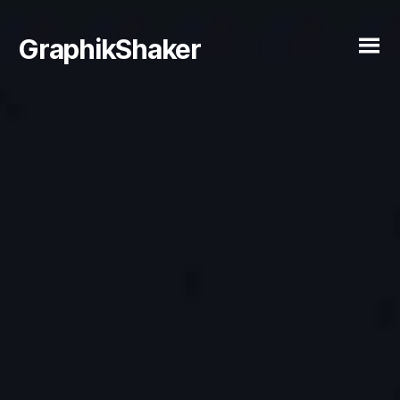
GraphikShaker