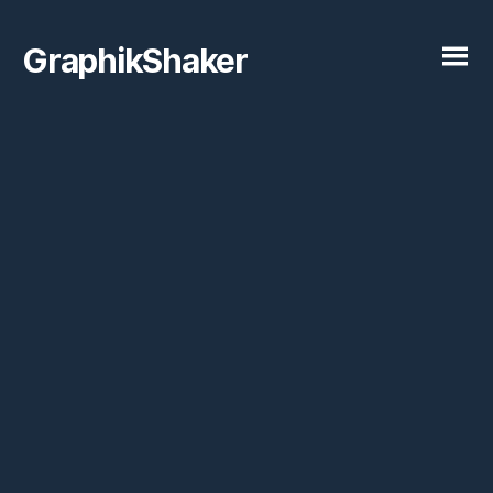
GraphikShaker