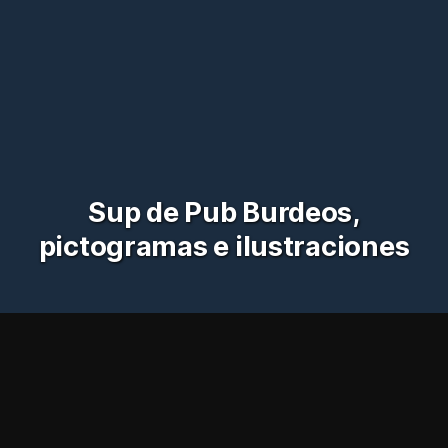
Sup de Pub Burdeos,
pictogramas e ilustraciones
Educación superior
Ilustración
Pegatinas
Grupo INSEEC
Sup de Pub
¡Apunta bien!