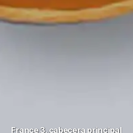
France 3, cabecera principal