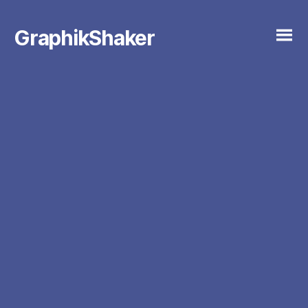
GraphikShaker